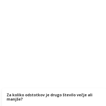
Za koliko odstotkov je drugo število večje ali
manjše?