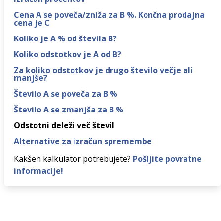
Cena A se poveča/zniža za B %. Končna prodajna
cena je C
Koliko je A % od števila B?
Koliko odstotkov je A od B?
Za koliko odstotkov je drugo število večje ali
manjše?
Število A se poveča za B %
Število A se zmanjša za B %
Odstotni deleži več števil
Alternative za izračun spremembe
Kakšen kalkulator potrebujete?
Pošljite povratne
informacije!