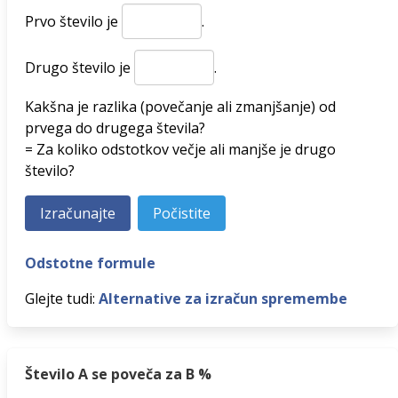
Prvo število je
.
Drugo število je
.
Kakšna je razlika (povečanje ali zmanjšanje) od
prvega do drugega števila?
= Za koliko odstotkov večje ali manjše je drugo
število?
Odstotne formule
Glejte tudi:
Alternative za izračun spremembe
Število A se poveča za B %