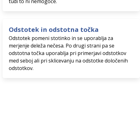
tudi to ni nemogoče.
Odstotek in odstotna točka
Odstotek pomeni stotinko in se uporablja za
merjenje deleža nečesa. Po drugi strani pa se
odstotna točka uporablja pri primerjavi odstotkov
med seboj ali pri sklicevanju na odstotke določenih
odstotkov.