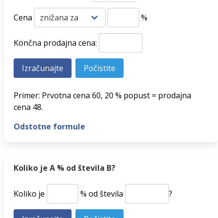
Cena
%
Končna prodajna cena:
Primer: Prvotna cena 60, 20 % popust = prodajna
cena 48.
Odstotne formule
Koliko je A % od števila B?
Koliko je
% od števila
?