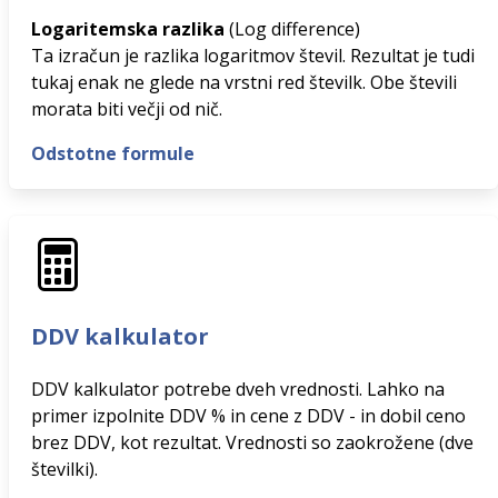
Logaritemska razlika
(Log difference)
Ta izračun je razlika logaritmov števil. Rezultat je tudi
tukaj enak ne glede na vrstni red številk. Obe števili
morata biti večji od nič.
Odstotne formule
DDV kalkulator
DDV kalkulator potrebe dveh vrednosti. Lahko na
primer izpolnite DDV % in cene z DDV - in dobil ceno
brez DDV, kot rezultat. Vrednosti so zaokrožene (dve
številki).