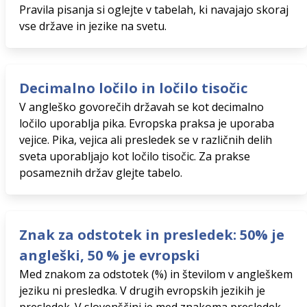
Pravila pisanja si oglejte v tabelah, ki navajajo skoraj
vse države in jezike na svetu.
Decimalno ločilo in ločilo tisočic
V angleško govorečih državah se kot decimalno
ločilo uporablja pika. Evropska praksa je uporaba
vejice. Pika, vejica ali presledek se v različnih delih
sveta uporabljajo kot ločilo tisočic. Za prakse
posameznih držav glejte tabelo.
Znak za odstotek in presledek: 50% je
angleški, 50 % je evropski
Med znakom za odstotek (%) in številom v angleškem
jeziku ni presledka. V drugih evropskih jezikih je