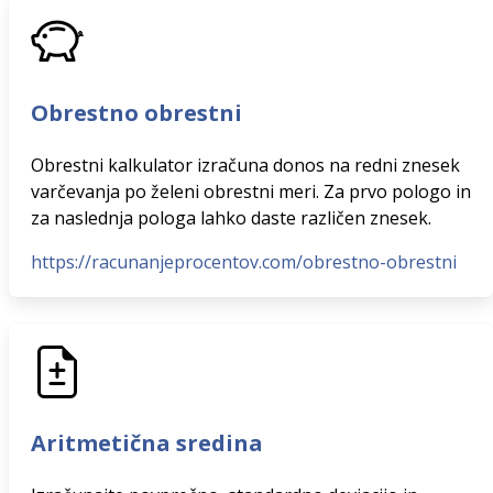
Obrestno obrestni
Obrestni kalkulator izračuna donos na redni znesek
varčevanja po želeni obrestni meri. Za prvo pologo in
za naslednja pologa lahko daste različen znesek.
https://racunanjeprocentov.com/obrestno-obrestni
Aritmetična sredina