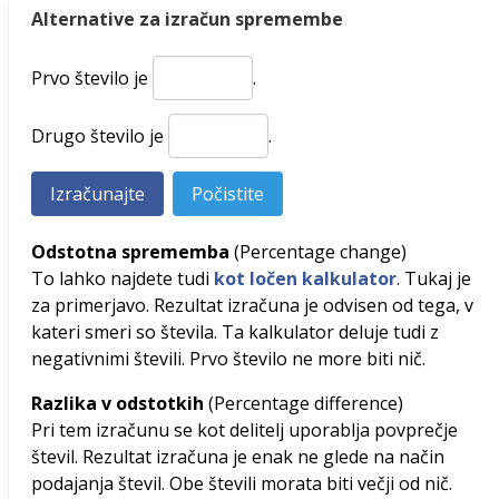
Alternative za izračun spremembe
Prvo število je
.
Drugo število je
.
Odstotna sprememba
(Percentage change)
To lahko najdete tudi
kot ločen kalkulator
. Tukaj je
za primerjavo. Rezultat izračuna je odvisen od tega, v
kateri smeri so števila. Ta kalkulator deluje tudi z
negativnimi števili. Prvo število ne more biti nič.
Razlika v odstotkih
(Percentage difference)
Pri tem izračunu se kot delitelj uporablja povprečje
števil. Rezultat izračuna je enak ne glede na način
podajanja števil. Obe števili morata biti večji od nič.