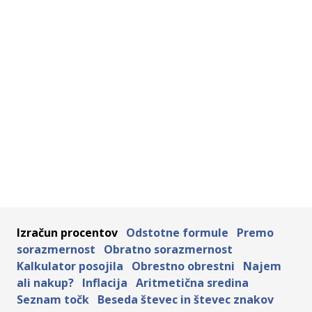
Izračun procentov
Odstotne formule
Premo
sorazmernost
Obratno sorazmernost
Kalkulator posojila
Obrestno obrestni
Najem
ali nakup?
Inflacija
Aritmetična sredina
Seznam točk
Beseda števec in števec znakov