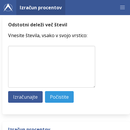
Izračun procentov
Odstotni deleži več števil
Vnesite števila, vsako v svojo vrstico:
Izračun procentov