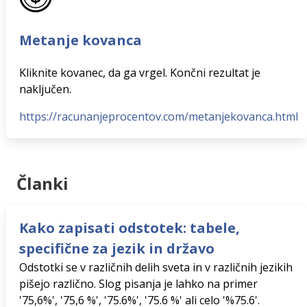
Metanje kovanca
Kliknite kovanec, da ga vrgel. Končni rezultat je
naključen.
https://racunanjeprocentov.com/metanjekovanca.html
Članki
Kako zapisati odstotek: tabele,
specifične za jezik in državo
Odstotki se v različnih delih sveta in v različnih jezikih
pišejo različno. Slog pisanja je lahko na primer
'75,6%', '75,6 %', '75.6%', '75.6 %' ali celo '%75.6'.