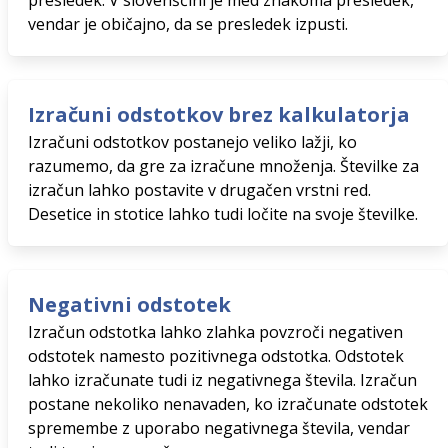
presledek. V slovenščini je med znakoma presledek,
vendar je običajno, da se presledek izpusti.
Izračuni odstotkov brez kalkulatorja
Izračuni odstotkov postanejo veliko lažji, ko
razumemo, da gre za izračune množenja. Številke za
izračun lahko postavite v drugačen vrstni red.
Desetice in stotice lahko tudi ločite na svoje številke.
Negativni odstotek
Izračun odstotka lahko zlahka povzroči negativen
odstotek namesto pozitivnega odstotka. Odstotek
lahko izračunate tudi iz negativnega števila. Izračun
postane nekoliko nenavaden, ko izračunate odstotek
spremembe z uporabo negativnega števila, vendar