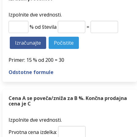
Izpolnite dve vrednosti.
% od števila
=
Primer: 15 % od 200 = 30
Odstotne formule
Cena A se poveča/zniža za B %. Končna prodajna
cena je C
Izpolnite dve vrednosti.
Prvotna cena izdelka: