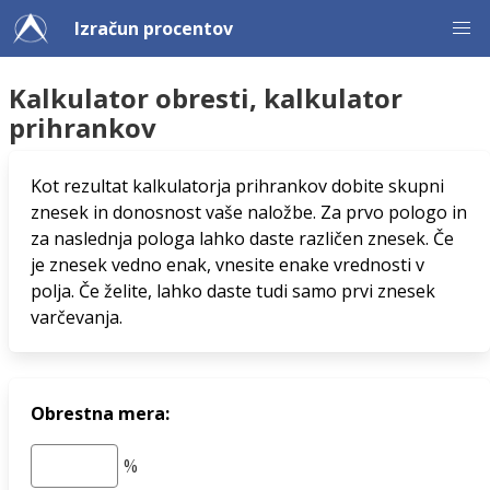
Izračun procentov
Kalkulator obresti, kalkulator
prihrankov
Kot rezultat kalkulatorja prihrankov dobite skupni
znesek in donosnost vaše naložbe. Za prvo pologo in
za naslednja pologa lahko daste različen znesek. Če
je znesek vedno enak, vnesite enake vrednosti v
polja. Če želite, lahko daste tudi samo prvi znesek
varčevanja.
Obrestna mera: