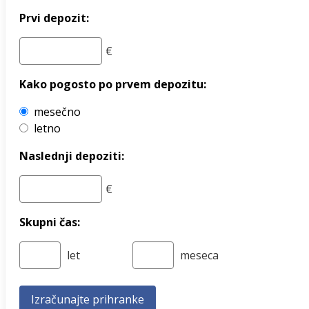
Prvi depozit:
Kako pogosto po prvem depozitu:
mesečno
letno
Naslednji depoziti:
Skupni čas: