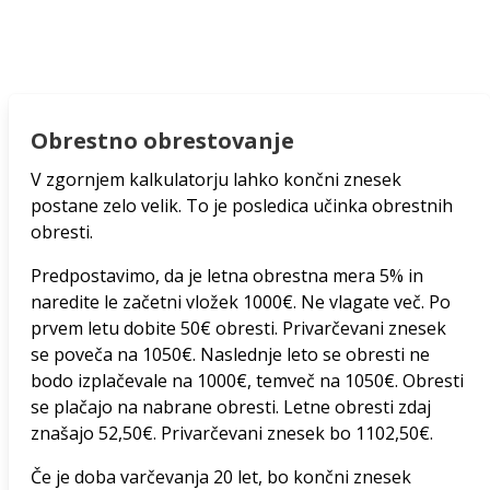
Obrestno obrestovanje
V zgornjem kalkulatorju lahko končni znesek
postane zelo velik. To je posledica učinka obrestnih
obresti.
Predpostavimo, da je letna obrestna mera 5% in
naredite le začetni vložek 1000€. Ne vlagate več. Po
prvem letu dobite 50€ obresti. Privarčevani znesek
se poveča na 1050€. Naslednje leto se obresti ne
bodo izplačevale na 1000€, temveč na 1050€. Obresti
se plačajo na nabrane obresti. Letne obresti zdaj
znašajo 52,50€. Privarčevani znesek bo 1102,50€.
Če je doba varčevanja 20 let, bo končni znesek