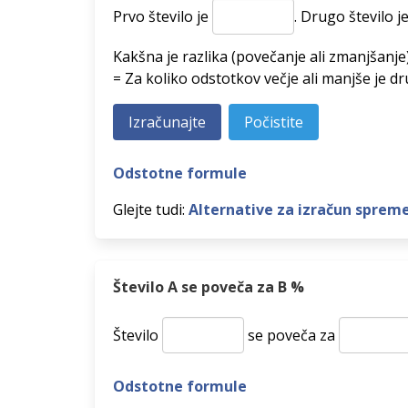
Prvo število je
.
Drugo število j
Kakšna je razlika (povečanje ali zmanjšanje
= Za koliko odstotkov večje ali manjše je dr
Odstotne formule
Glejte tudi:
Alternative za izračun spre
Število A se poveča za B %
Število
se poveča za
Odstotne formule