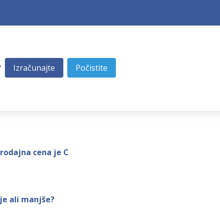
?
rodajna cena je C
je ali manjše?