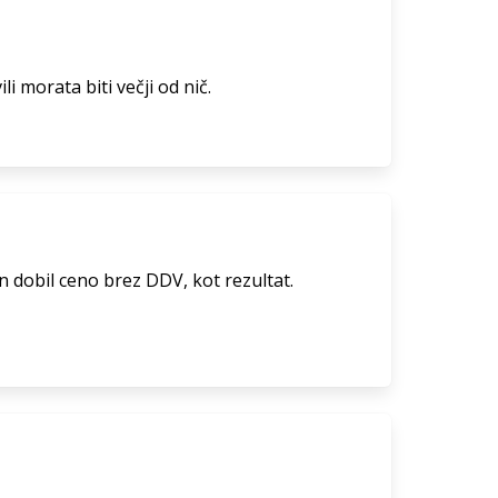
li morata biti večji od nič.
 dobil ceno brez DDV, kot rezultat.