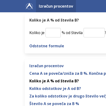
Izračun procentov
Koliko je A % od števila B?
Koliko je
% od števila
Odstotne formule
Izračun procentov
Cena A se poveča/zniža za B %. Končna p
Koliko je A % od števila B?
Koliko odstotkov je A od B?
Za koliko odstotkov je drugo število več
Število A se poveča za B %