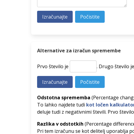
Alternative za izračun spremembe
Prvo število je
.
Drugo število j
Odstotna sprememba
(Percentage chang
To lahko najdete tudi
kot ločen kalkulato
deluje tudi z negativnimi števili. Prvo število
Razlika v odstotkih
(Percentage differenc
Pri tem izračunu se kot delitelj uporablja po