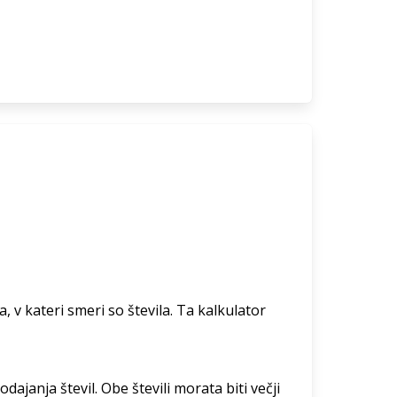
, v kateri smeri so števila. Ta kalkulator
dajanja števil. Obe števili morata biti večji