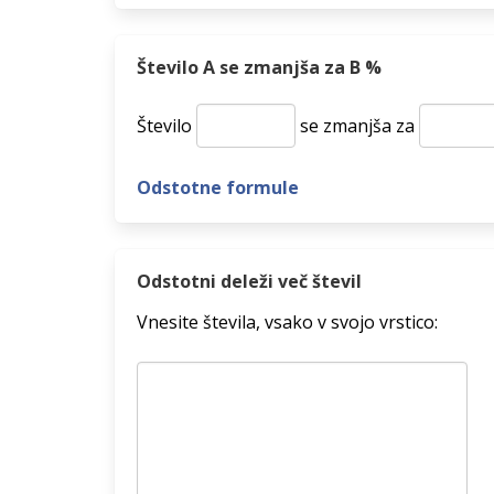
Število A se zmanjša za B %
Število
se zmanjša za
Odstotne formule
Odstotni deleži več števil
Vnesite števila, vsako v svojo vrstico: