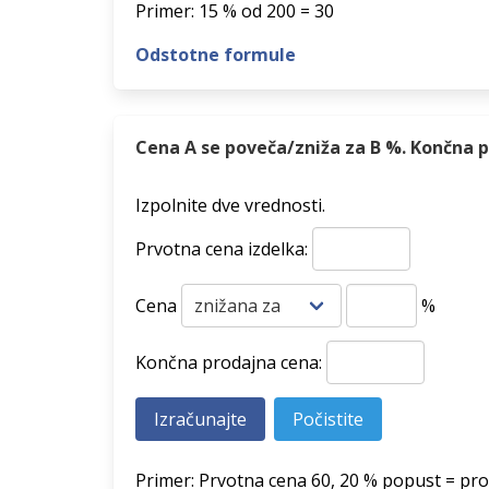
Primer: 15 % od 200 = 30
Odstotne formule
Cena A se poveča/zniža za B %. Končna p
Izpolnite dve vrednosti.
Prvotna cena izdelka:
Cena
%
Končna prodajna cena:
Primer: Prvotna cena 60, 20 % popust = pro