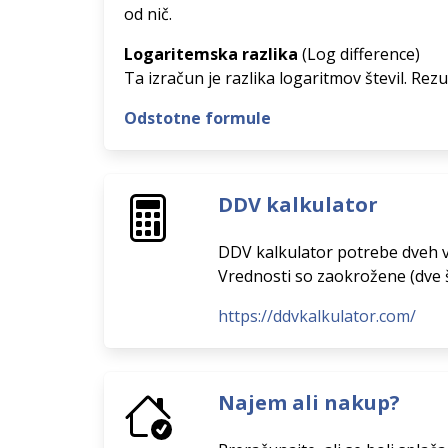
od nič.
Logaritemska razlika
(Log difference)
Ta izračun je razlika logaritmov števil. Rezul
Odstotne formule
DDV kalkulator
DDV kalkulator potrebe dveh vr
Vrednosti so zaokrožene (dve št
https://ddvkalkulator.com/
Najem ali nakup?