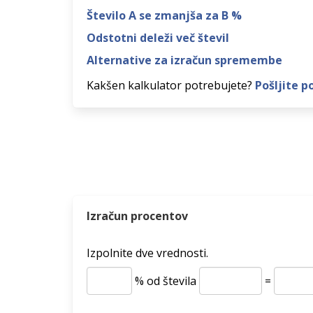
Število A se zmanjša za B %
Odstotni deleži več števil
Alternative za izračun spremembe
Kakšen kalkulator potrebujete?
Pošljite p
Izračun procentov
Izpolnite dve vrednosti.
% od števila
=